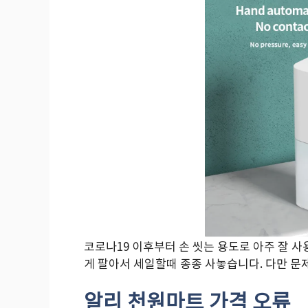
코로나19 이후부터 손 씻는 용도로 아주 잘 
게 팔아서 세일할때 종종 사놓습니다. 다만 문
알리 천원마트 가격 오류