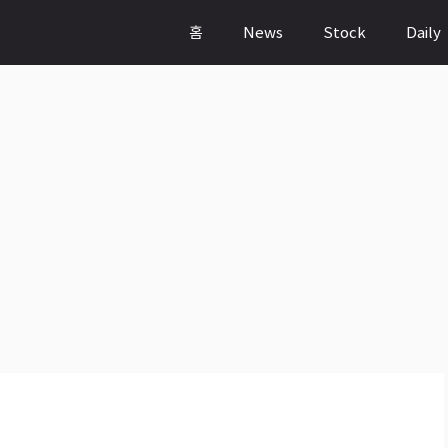
홈
News
Stock
Daily