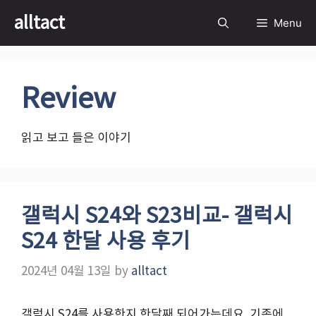
Skip
alltact
Menu
to
content
Review
읽고 보고 들은 이야기
갤럭시 S24와 S23비교- 갤럭시
S24 한달 사용 후기
2024년 04월 13일
by
alltact
갤럭시 S24를 사용한지 한달째 되어가는데요. 기존에