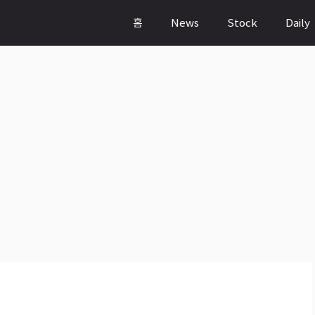
홈
News
Stock
Daily