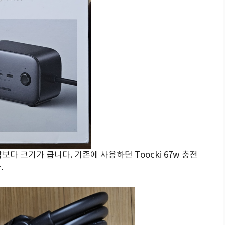
다 크기가 큽니다. 기존에 사용하던 Toocki 67w 충전
.