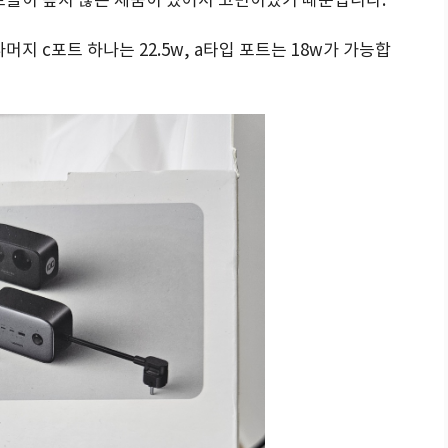
머지 c포트 하나는 22.5w, a타입 포트는 18w가 가능합