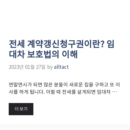
전세 계약갱신청구권이란? 임
대차 보호법의 이해
2023년 01월 27일
by
alltact
연말연시가 되면 많은 분들이 새로운 집을 구하고 또 이
사를 하게 됩니다. 이럴 때 전세를 살게되면 임대차 …
더 보기