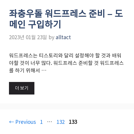
좌충우돌 워드프레스 준비 – 도
메인 구입하기
2023년 01월 23일
by
alltact
워드프레스는 티스토리와 달리 설정해야 할 것과 배워
야할 것이 너무 많다. 워드프레스 준비할 것 워드프레스
를 하기 위해서 …
더 보기
Page
Page
Page
←
Previous
1
…
132
133