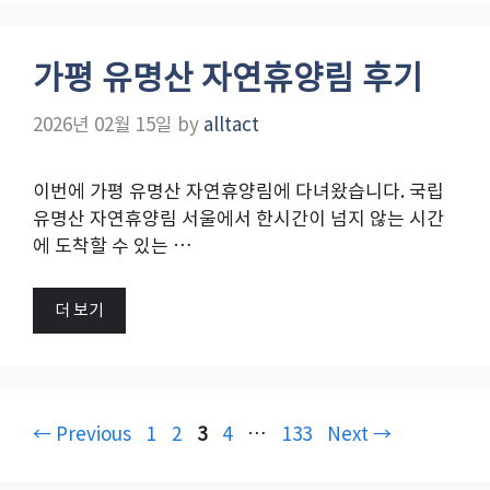
가평 유명산 자연휴양림 후기
2026년 02월 15일
by
alltact
이번에 가평 유명산 자연휴양림에 다녀왔습니다. 국립
유명산 자연휴양림 서울에서 한시간이 넘지 않는 시간
에 도착할 수 있는 …
더 보기
Page
Page
Page
Page
Page
←
Previous
1
2
3
4
…
133
Next
→