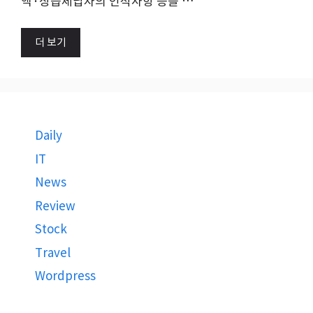
액·상습체납자의 인적사항 등을 …
더 보기
Daily
IT
News
Review
Stock
Travel
Wordpress