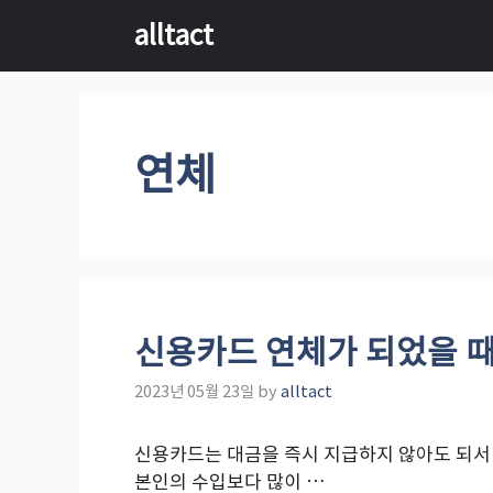
Skip
alltact
to
content
연체
신용카드 연체가 되었을 때
2023년 05월 23일
by
alltact
신용카드는 대금을 즉시 지급하지 않아도 되서
본인의 수입보다 많이 …