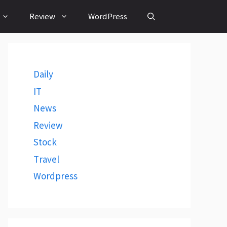
Review
WordPress
Daily
IT
News
Review
Stock
Travel
Wordpress