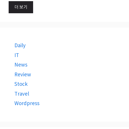
더 보기
Daily
IT
News
Review
Stock
Travel
Wordpress