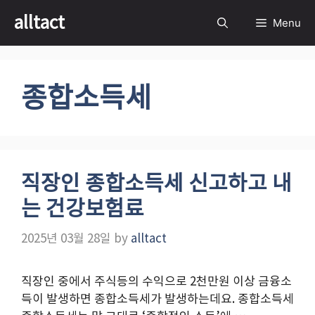
Skip
alltact
Menu
to
content
종합소득세
직장인 종합소득세 신고하고 내
는 건강보험료
2025년 03월 28일
by
alltact
직장인 중에서 주식등의 수익으로 2천만원 이상 금융소
득이 발생하면 종합소득세가 발생하는데요. 종합소득세