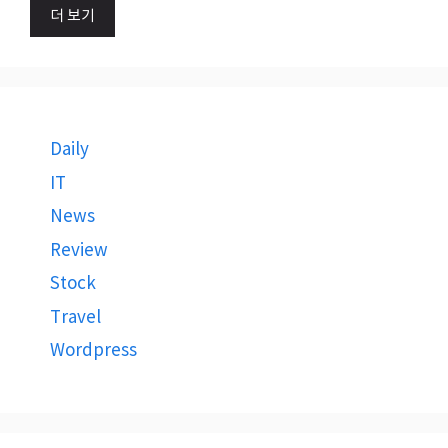
더 보기
Daily
IT
News
Review
Stock
Travel
Wordpress