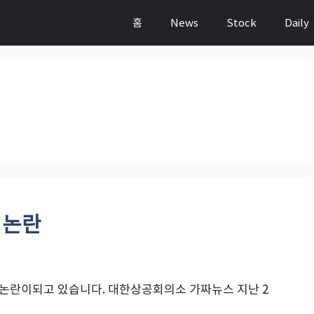
홈
News
Stock
Daily
 논란
논란이되고 있습니다. 대한상공회의소 가짜뉴스 지난 2