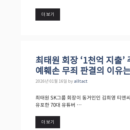
더 보기
최태원 회장 ‘1천억 지출’
예훼손 무죄 판결의 이유는
2026년 01월 16일
by
alltact
최태원 SK그룹 회장이 동거인인 김희영 티앤씨
유포한 70대 유튜버 …
더 보기