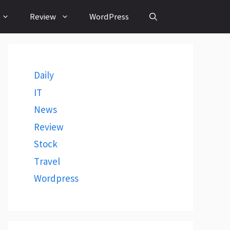
Review
WordPress
Daily
IT
News
Review
Stock
Travel
Wordpress