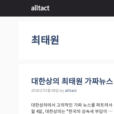
Skip
alltact
to
content
최태원
대한상의 최태원 가짜뉴스
2026년 02월 08일
by
alltact
대한상의에서 고의적인 가짜 뉴스를 퍼트려서 
월 4일, 대한상의는 “한국의 상속세 부담이 …