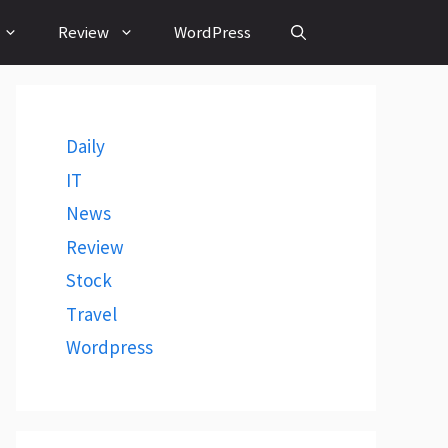
Review
WordPress
Daily
IT
News
Review
Stock
Travel
Wordpress