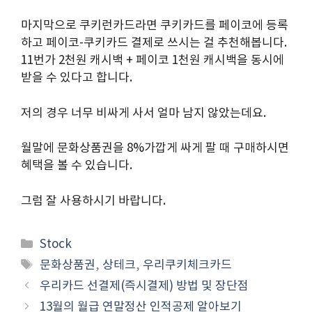
마지막으로 쿠키런카드라면 쿠키카드를 페이코에 등록
하고 페이코-쿠키카드 결제로 쓰시는 걸 추천해봅니다.
11번가 2천원 캐시백 + 페이코 1천원 캐시백을 동시에
받을 수 있다고 합니다.
저의 경우 너무 비싸게 사서 얼마 남지 않았는데요.
월말에 문화상품권을 8%가깝게 싸게 팔 때 구매하시면
혜택을 볼 수 있습니다.
그럼 잘 사용하시기 바랍니다.
Categories
Stock
Tags
문화상품권
,
상테크
,
우리쿠키체크카드
우리카드 선결제(즉시결제) 방법 및 장단점
13월의 월급 연말정산 인적공제 알아보기