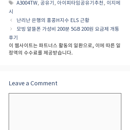
Tags
A3004TW
,
공유기
,
아이피타임공유기추천
,
이지메
시
난리난 은행의 홍콩H지수 ELS 근황
모빙 알뜰폰 가성비 200분 5GB 200원 요금제 개통
후기
이 웹사이트는 파트너스 활동의 일환으로, 이에 따른 일
정액의 수수료를 제공받습니다.
Leave a Comment
Comment