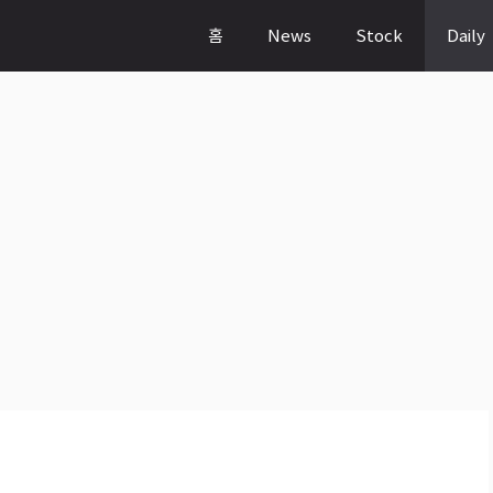
홈
News
Stock
Daily