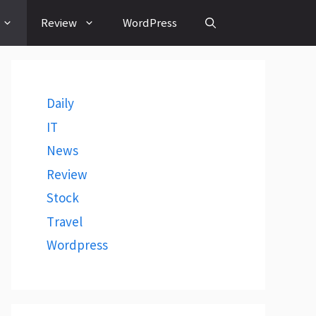
Review
WordPress
Daily
IT
News
Review
Stock
Travel
Wordpress