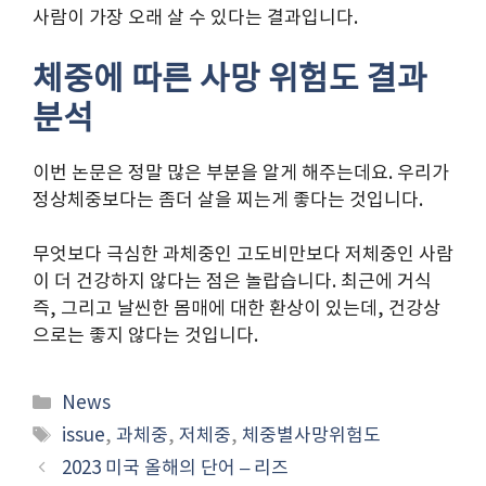
사람이 가장 오래 살 수 있다는 결과입니다.
체중에 따른 사망 위험도 결과
분석
이번 논문은 정말 많은 부분을 알게 해주는데요. 우리가
정상체중보다는 좀더 살을 찌는게 좋다는 것입니다.
무엇보다 극심한 과체중인 고도비만보다 저체중인 사람
이 더 건강하지 않다는 점은 놀랍습니다. 최근에 거식
즉, 그리고 날씬한 몸매에 대한 환상이 있는데, 건강상
으로는 좋지 않다는 것입니다.
Categories
News
Tags
issue
,
과체중
,
저체중
,
체중별사망위험도
2023 미국 올해의 단어 – 리즈