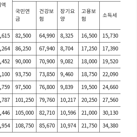
제액
지방
국민연
건강보
장기요
고용보
소득세
소득
금
험
양
험
세
,615
82,500
64,990
8,325
16,500
15,730
1,570
,264
86,250
67,940
8,704
17,250
17,390
1,730
,452
90,000
70,900
9,082
18,000
19,520
1,950
,100
93,750
73,850
9,460
18,750
22,090
2,200
,759
97,500
76,800
9,839
19,500
24,660
2,460
,787
101,250
79,760
10,217
20,250
27,560
2,750
,446
105,000
82,710
10,596
21,000
30,130
3,010
,954
108,750
85,670
10,974
21,750
34,380
3,430