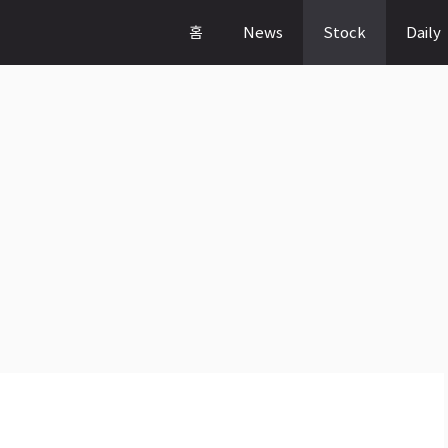
홈
News
Stock
Daily