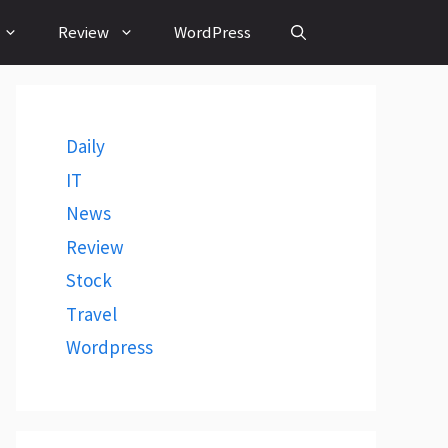
Review
WordPress
Daily
IT
News
Review
Stock
Travel
Wordpress