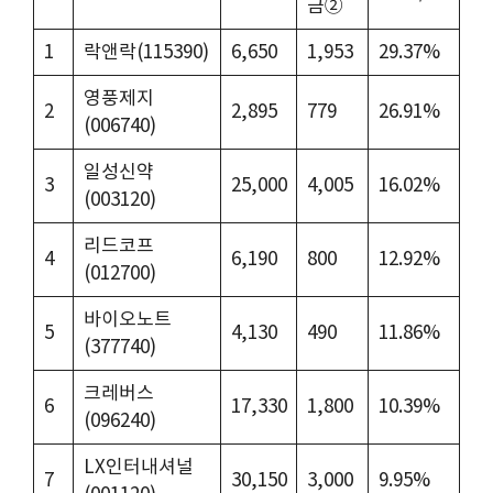
금②
1
락앤락(115390)
6,650
1,953
29.37%
영풍제지
2
2,895
779
26.91%
(006740)
일성신약
3
25,000
4,005
16.02%
(003120)
리드코프
4
6,190
800
12.92%
(012700)
바이오노트
5
4,130
490
11.86%
(377740)
크레버스
6
17,330
1,800
10.39%
(096240)
LX인터내셔널
7
30,150
3,000
9.95%