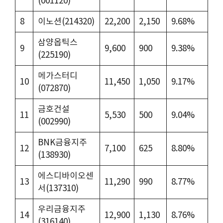
(001120)
8
이노션(214320)
22,200
2,150
9.68%
삼양옵틱스
9
9,600
900
9.38%
(225190)
메가스터디
10
11,450
1,050
9.17%
(072870)
금호건설
11
5,530
500
9.04%
(002990)
BNK금융지주
12
7,100
625
8.80%
(138930)
에스디바이오센
13
11,290
990
8.77%
서(137310)
우리금융지주
14
12,900
1,130
8.76%
(316140)