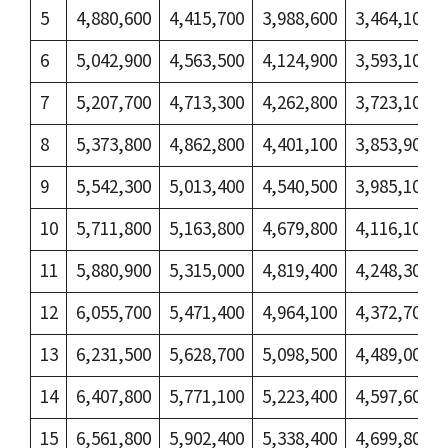
5
4,880,600
4,415,700
3,988,600
3,464,100
6
5,042,900
4,563,500
4,124,900
3,593,100
7
5,207,700
4,713,300
4,262,800
3,723,100
8
5,373,800
4,862,800
4,401,100
3,853,900
9
5,542,300
5,013,400
4,540,500
3,985,100
10
5,711,800
5,163,800
4,679,800
4,116,100
11
5,880,900
5,315,000
4,819,400
4,248,300
12
6,055,700
5,471,400
4,964,100
4,372,700
13
6,231,500
5,628,700
5,098,500
4,489,000
14
6,407,800
5,771,100
5,223,400
4,597,600
15
6,561,800
5,902,400
5,338,400
4,699,800