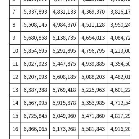
7
5,337,893
4,831,133
4,369,370
3,816,178
8
5,508,145
4,984,370
4,511,128
3,950,248
9
5,680,858
5,138,735
4,654,013
4,084,728
10
5,854,595
5,292,895
4,796,795
4,219,003
11
6,027,923
5,447,875
4,939,885
4,354,508
12
6,207,093
5,608,185
5,088,203
4,482,018
13
6,387,288
5,769,418
5,225,963
4,601,225
14
6,567,995
5,915,378
5,353,985
4,712,540
15
6,725,845
6,049,960
5,471,860
4,817,295
16
6,866,065
6,173,268
5,581,843
4,916,208