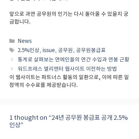
앞으로 과연 공무원의 인기는 다시 돌아올 수 있을지 궁
금합니다.
Categories
News
Tags
2.5%인상
,
issue
,
공무원
,
공무원봉급표
통계로 살펴보는 연예인들의 연간 수입과 연봉 근황
워드프레스 엘리멘터 웹사이트 이전하는 방법
이 웹사이트는 파트너스 활동의 일환으로, 이에 따른 일
정액의 수수료를 제공받습니다.
1 thought on “24년 공무원 봉급표 공개 2.5%
인상”