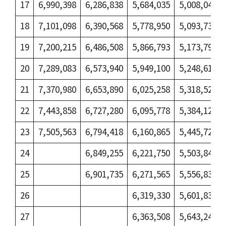
17
6,990,398
6,286,838
5,684,035
5,008,048
18
7,101,098
6,390,568
5,778,950
5,093,738
19
7,200,215
6,486,508
5,866,793
5,173,790
20
7,289,083
6,573,940
5,949,100
5,248,615
21
7,370,980
6,653,890
6,025,258
5,318,520
22
7,443,858
6,727,280
6,095,778
5,384,120
23
7,505,563
6,794,418
6,160,865
5,445,723
24
6,849,255
6,221,750
5,503,840
25
6,901,735
6,271,565
5,556,833
26
6,319,330
5,601,830
27
6,363,508
5,643,240