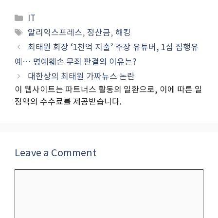
Categories
IT
Tags
알리익스프레스
,
정산금
,
해킹
최태원 회장 ‘1천억 지출’ 주장 유튜버, 1심 집행유
예… 명예훼손 무죄 판결의 이유는?
대한상의 최태원 가짜뉴스 논란
이 웹사이트는 파트너스 활동의 일환으로, 이에 따른 일
정액의 수수료를 제공받습니다.
Leave a Comment
Comment