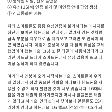
① 통화권 이탈, 신호 불안정
② 유심(USIM) 인증 불가 및 미인증 안내 팝업 생성
③ 긴급통화만 가능
저의 스마트폰도 종종 유심인증이 불가하다는 메시지를
상단에 보이곤 했는데요. 인터넷에 알려져 있는 것처럼
금속 부분을 지우개로 좀 지워보고 그러면 또 인식이 되
곤 하였습니다. 이렇게 증상이 보일 때 빨리 유심을 교체
했었어야 했는데요. 그냥 또 잘 되길래 사용하였다가 그
러던 어느날 드디어 스마트폰에서 유심 없음이 뜨고 더
이상 동작이 되지 않았습니다.
여기에서 멘붕이 오기 시작하는데요. 스마트폰이 우리
의 일상에서 정말 중요한 역활을 하다보니 핸드폰을 사
용할 수 없게 되자 불편한 것이 너무 많습니다. LG대리
점을 가면 해줄까 찾아가봤지만 역시나 알뜰폰은 해줄
게 없다고 하네요. 인터넷에서 찾아보니 알뜰폰도 CS대
리점이 있다고 하는데요. LG 헬로비전의 경우 CS가 되