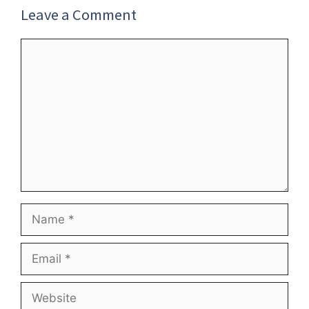
Leave a Comment
Comment
Name
Email
Website