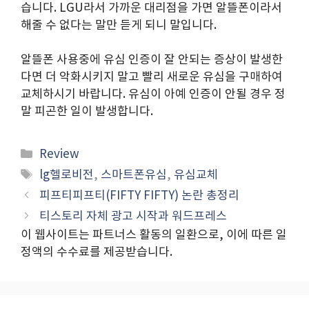
습니다. LGU라서 가까운 대리점을 가면 알뜰폰이라서
해줄 수 없다는 말만 듣게 되니 말입니다.
알뜰폰 사용중에 유심 인증이 잘 안되는 증상이 발생한
다면 더 악화시키지 말고 빨리 새로운 유심을 구매하여
교체하시기 바랍니다. 유심이 아예 인증이 안될 경우 정
말 피곤한 일이 발생합니다.
Categories
Review
Tags
lg헬로비전
,
스마트폰유심
,
유심교체
피프티피프티(FIFTY FIFTY) 논란 총정리
티스토리 자체 광고 시작과 워드프레스
이 웹사이트는 파트너스 활동의 일환으로, 이에 따른 일
정액의 수수료를 제공받습니다.