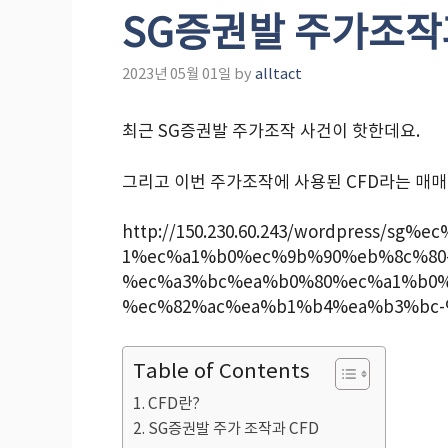
SG증권발 주가조작과
2023년 05월 01일
by
alltact
최근 SG증권발 주가조작 사건이 핫한데요.
그리고 이번 주가조작에 사용된 CFD라는 매매
http://150.230.60.243/wordpress/s
1%ec%a1%b0%ec%9b%90%eb%8c%80
%ec%a3%bc%ea%b0%80%ec%a1%b0%
%ec%82%ac%ea%b1%b4%ea%b3%bc-
Table of Contents
CFD란?
SG증권발 주가 조작과 CFD