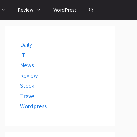
Review
WordPress
Daily
IT
News
Review
Stock
Travel
Wordpress