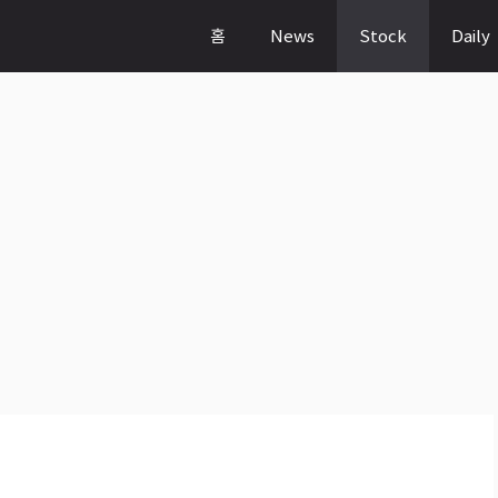
홈
News
Stock
Daily