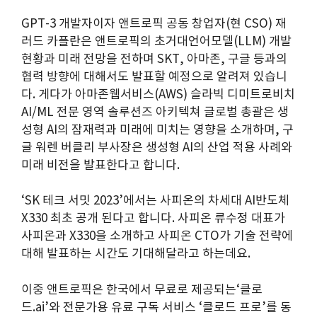
GPT-3 개발자이자 앤트로픽 공동 창업자(현 CSO) 재
러드 카플란은 앤트로픽의 초거대언어모델(LLM) 개발
현황과 미래 전망을 전하며 SKT, 아마존, 구글 등과의
협력 방향에 대해서도 발표할 예정으로 알려져 있습니
다. 게다가 아마존웹서비스(AWS) 슬라빅 디미트로비치
AI/ML 전문 영역 솔루션즈 아키텍쳐 글로벌 총괄은 생
성형 AI의 잠재력과 미래에 미치는 영향을 소개하며, 구
글 워렌 버클리 부사장은 생성형 AI의 산업 적용 사례와
미래 비전을 발표한다고 합니다.
‘SK 테크 서밋 2023’에서는 사피온의 차세대 AI반도체
X330 최초 공개 된다고 합니다. 사피온 류수정 대표가
사피온과 X330을 소개하고 사피온 CTO가 기술 전략에
대해 발표하는 시간도 기대해달라고 하는데요.
이중 앤트로픽은 한국에서 무료로 제공되는‘클로
드.ai’와 전문가용 유료 구독 서비스 ‘클로드 프로’를 동