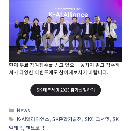
현재 무료 참여접수를 받고 있으니 놓치지 말고 접수하
셔서 다양한 이벤트에도 참여해보시기 바랍니다.
SK 테크서밋 2023 참가신청하기
Categories
News
Tags
K-AI얼라이언스
,
SK종합기술전
,
SK테크서밋
,
SK
텔레콤
,
앤트로픽